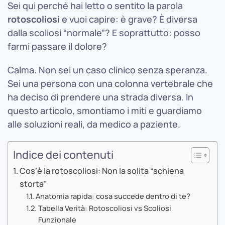
Sei qui perché hai letto o sentito la parola
rotoscoliosi
e vuoi capire: è grave? È diversa
dalla scoliosi “normale”? E soprattutto: posso
farmi passare il dolore?
Calma. Non sei un caso clinico senza speranza.
Sei una persona con una colonna vertebrale che
ha deciso di prendere una strada diversa. In
questo articolo, smontiamo i miti e guardiamo
alle soluzioni reali, da medico a paziente.
Indice dei contenuti
Cos’è la rotoscoliosi: Non la solita “schiena
storta”
Anatomia rapida: cosa succede dentro di te?
Tabella Verità: Rotoscoliosi vs Scoliosi
Funzionale