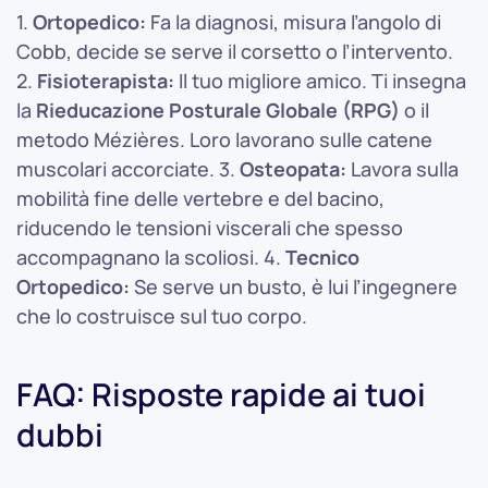
1.
Ortopedico:
Fa la diagnosi, misura l’angolo di
Cobb, decide se serve il corsetto o l’intervento.
2.
Fisioterapista:
Il tuo migliore amico. Ti insegna
la
Rieducazione Posturale Globale (RPG)
o il
metodo Mézières. Loro lavorano sulle catene
muscolari accorciate. 3.
Osteopata:
Lavora sulla
mobilità fine delle vertebre e del bacino,
riducendo le tensioni viscerali che spesso
accompagnano la scoliosi. 4.
Tecnico
Ortopedico:
Se serve un busto, è lui l’ingegnere
che lo costruisce sul tuo corpo.
FAQ: Risposte rapide ai tuoi
dubbi