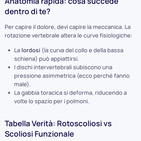
Anatomia rapida: cosa succede
dentro di te?
Per capire il dolore, devi capire la meccanica. La
rotazione vertebrale altera le curve fisiologiche:
La
lordosi
(la curva del collo e della bassa
schiena) può appiattirsi.
I dischi intervertebrali subiscono una
pressione asimmetrica (ecco perché fanno
male).
La gabbia toracica si deforma, riducendo a
volte lo spazio per i polmoni.
Tabella Verità: Rotoscoliosi vs
Scoliosi Funzionale