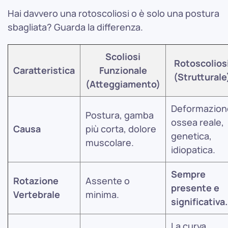
Hai davvero una rotoscoliosi o è solo una postura
sbagliata? Guarda la differenza.
Scoliosi
Rotoscolios
Caratteristica
Funzionale
(Strutturale
(Atteggiamento)
Deformazion
Postura, gamba
ossea reale,
Causa
più corta, dolore
genetica,
muscolare.
idiopatica.
Sempre
Rotazione
Assente o
presente e
Vertebrale
minima.
significativa.
La curva