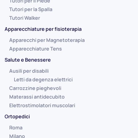
Tutori per il Piede
Tutori per la Spalla
Tutori Walker
Apparecchiature per fisioterapia
Apparecchi per Magnetoterapia
Apparecchiature Tens
Salute e Benessere
Ausili per disabili
Letti da degenza elettrici
Carrozzine pieghevoli
Materassi antidecubito
Elettrostimolatori muscolari
Ortopedici
Roma
Milano