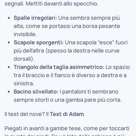
segnali. Mettiti davanti allo specchio.
Spalle irregolari:
Una sembra sempre più
alta, come se portassi una borsa pesante
invisibile.
Scapole sporgenti:
Una scapola “esce” fuori
più dell’altra (spesso la destra nelle curve
dorsali).
Triangolo della taglia asimmetrico:
Lo spazio
tra il braccio e il fianco è diverso a destra e a
sinistra.
Bacino slivellato:
I pantaloni ti sembrano
sempre storti o una gamba pare più corta.
Il test del nove? Il
Test di Adam
.
Piegati in avanti a gambe tese, come per toccarti