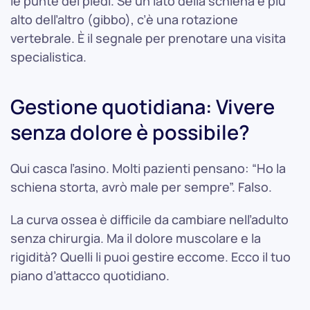
le punte dei piedi. Se un lato della schiena è più
alto dell’altro (gibbo), c’è una rotazione
vertebrale. È il segnale per prenotare una visita
specialistica.
Gestione quotidiana: Vivere
senza dolore è possibile?
Qui casca l’asino. Molti pazienti pensano: “Ho la
schiena storta, avrò male per sempre”. Falso.
La curva ossea è difficile da cambiare nell’adulto
senza chirurgia. Ma il dolore muscolare e la
rigidità? Quelli li puoi gestire eccome. Ecco il tuo
piano d’attacco quotidiano.