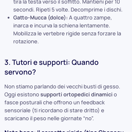
tira la testa verso il soffitto. Mantieni per 10
secondi. Ripeti 5 volte. Decomprime i dischi.
Gatto-Mucca (dolce):
A quattro zampe,
inarca e incurva la schiena lentamente.
Mobilizza le vertebre rigide senza forzare la
rotazione.
3. Tutori e supporti: Quando
servono?
Non stiamo parlando dei vecchi busti di gesso.
Oggi esistono
supporti ortopedici dinamici
o
fasce posturali che offrono un feedback
sensoriale (ti ricordano di stare dritto) e
scaricano il peso nelle giornate “no”.