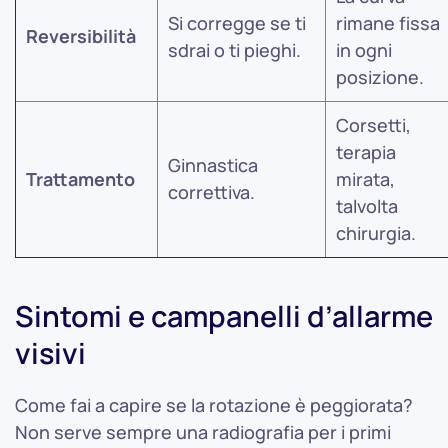
Si corregge se ti
rimane fissa
Reversibilità
sdrai o ti pieghi.
in ogni
posizione.
Corsetti,
terapia
Ginnastica
Trattamento
mirata,
correttiva.
talvolta
chirurgia.
Sintomi e campanelli d’allarme
visivi
Come fai a capire se la rotazione è peggiorata?
Non serve sempre una radiografia per i primi