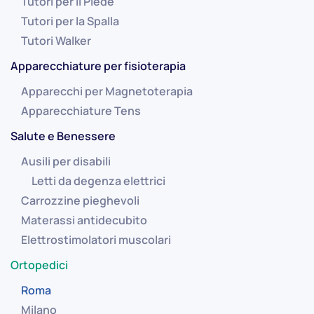
Tutori per il Piede
Tutori per la Spalla
Tutori Walker
Apparecchiature per fisioterapia
Apparecchi per Magnetoterapia
Apparecchiature Tens
Salute e Benessere
Ausili per disabili
Letti da degenza elettrici
Carrozzine pieghevoli
Materassi antidecubito
Elettrostimolatori muscolari
Ortopedici
Roma
Milano