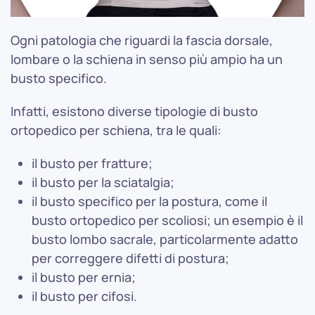
Ogni patologia che riguardi la fascia dorsale,
lombare o la schiena in senso più ampio ha un
busto specifico.
Infatti, esistono diverse tipologie di busto
ortopedico per schiena, tra le quali:
il busto per fratture;
il busto per la sciatalgia;
il busto specifico per la postura, come il
busto ortopedico per scoliosi; un esempio è il
busto lombo sacrale, particolarmente adatto
per correggere difetti di postura;
il busto per ernia;
il busto per cifosi.