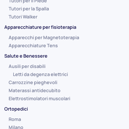
Tutori per il Piede
Tutori per la Spalla
Tutori Walker
Apparecchiature per fisioterapia
Apparecchi per Magnetoterapia
Apparecchiature Tens
Salute e Benessere
Ausili per disabili
Letti da degenza elettrici
Carrozzine pieghevoli
Materassi antidecubito
Elettrostimolatori muscolari
Ortopedici
Roma
Milano