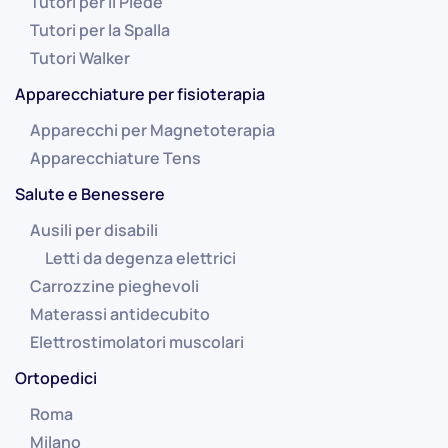
Tutori per il Piede
Tutori per la Spalla
Tutori Walker
Apparecchiature per fisioterapia
Apparecchi per Magnetoterapia
Apparecchiature Tens
Salute e Benessere
Ausili per disabili
Letti da degenza elettrici
Carrozzine pieghevoli
Materassi antidecubito
Elettrostimolatori muscolari
Ortopedici
Roma
Milano