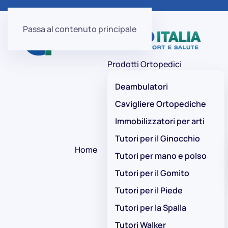
Passa al contenuto principale
Prodotti Ortopedici
Deambulatori
Cavigliere Ortopediche
Immobilizzatori per arti
Tutori per il Ginocchio
Home
Tutori per mano e polso
Tutori per il Gomito
Tutori per il Piede
Tutori per la Spalla
Tutori Walker