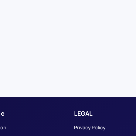
ie
LEGAL
ori
Privacy Policy