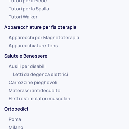
Tutori per il Piede
Tutori per la Spalla
Tutori Walker
Apparecchiature per fisioterapia
Apparecchi per Magnetoterapia
Apparecchiature Tens
Salute e Benessere
Ausili per disabili
Letti da degenza elettrici
Carrozzine pieghevoli
Materassi antidecubito
Elettrostimolatori muscolari
Ortopedici
Roma
Milano