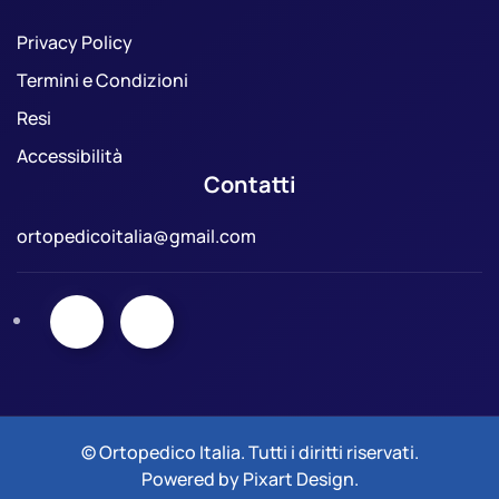
Privacy Policy
Termini e Condizioni
Resi
Accessibilità
Contatti
ortopedicoitalia@gmail.com
© Ortopedico Italia. Tutti i diritti riservati.
Powered by
Pixart Design
.