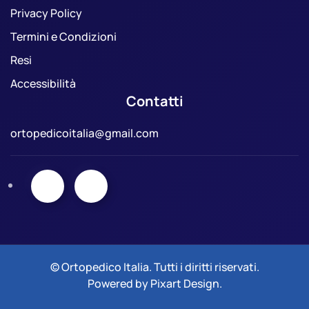
Privacy Policy
Termini e Condizioni
Resi
Accessibilità
Contatti
ortopedicoitalia@gmail.com
© Ortopedico Italia. Tutti i diritti riservati.
Powered by
Pixart Design
.