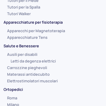
Tutori per il Piede
Tutori per la Spalla
Tutori Walker
Apparecchiature per fisioterapia
Apparecchi per Magnetoterapia
Apparecchiature Tens
Salute e Benessere
Ausili per disabili
Letti da degenza elettrici
Carrozzine pieghevoli
Materassi antidecubito
Elettrostimolatori muscolari
Ortopedici
Roma
Milano