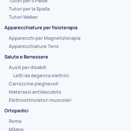
Tutori per il Piede
Tutori per la Spalla
Tutori Walker
Apparecchiature per fisioterapia
Apparecchi per Magnetoterapia
Apparecchiature Tens
Salute e Benessere
Ausili per disabili
Letti da degenza elettrici
Carrozzine pieghevoli
Materassi antidecubito
Elettrostimolatori muscolari
Ortopedici
Roma
Milano