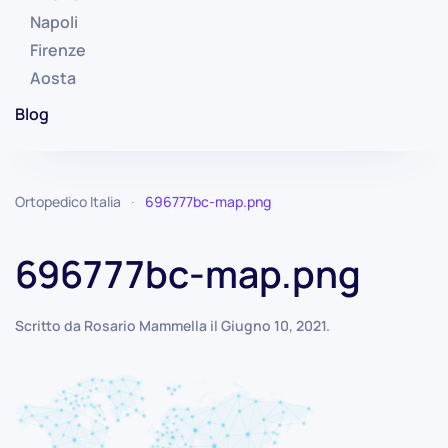
Napoli
Firenze
Aosta
Blog
Ortopedico Italia
696777bc-map.png
696777bc-map.png
Scritto da
Rosario Mammella
il
Giugno 10, 2021
.