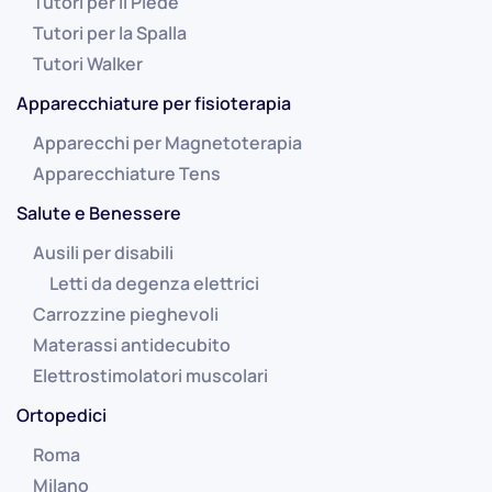
Tutori per il Piede
Tutori per la Spalla
Tutori Walker
Apparecchiature per fisioterapia
Apparecchi per Magnetoterapia
Apparecchiature Tens
Salute e Benessere
Ausili per disabili
Letti da degenza elettrici
Carrozzine pieghevoli
Materassi antidecubito
Elettrostimolatori muscolari
Ortopedici
Roma
Milano