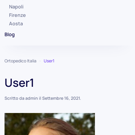
Napoli
Firenze
Aosta
Blog
Ortopedico Italia
User1
User1
Scritto da
admin
il
Settembre 16, 2021
.