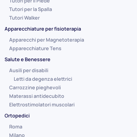
Tutori per il Piede
Tutori per la Spalla
Tutori Walker
Apparecchiature per fisioterapia
Apparecchi per Magnetoterapia
Apparecchiature Tens
Salute e Benessere
Ausili per disabili
Letti da degenza elettrici
Carrozzine pieghevoli
Materassi antidecubito
Elettrostimolatori muscolari
Ortopedici
Roma
Milano