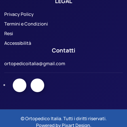
LEGAL
Privacy Policy
Termini e Condizioni
Resi
Accessibilità
Contatti
ortopedicoitalia@gmail.com
© Ortopedico Italia. Tutti i diritti riservati.
Powered by
Pixart Design
.