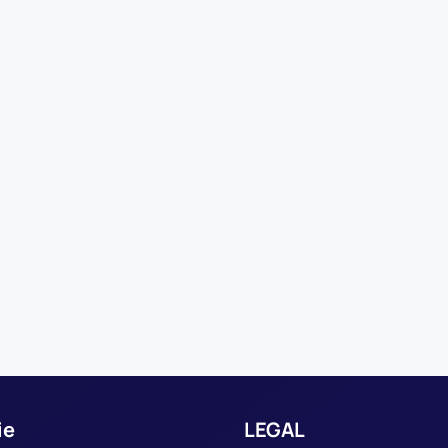
ie
LEGAL