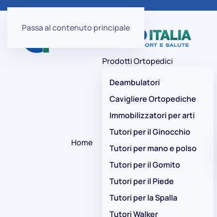
Passa al contenuto principale
Prodotti Ortopedici
Deambulatori
Cavigliere Ortopediche
Immobilizzatori per arti
Tutori per il Ginocchio
Home
Tutori per mano e polso
Tutori per il Gomito
Tutori per il Piede
Tutori per la Spalla
Tutori Walker