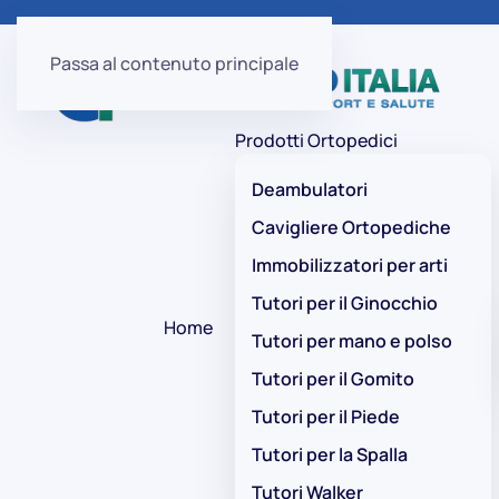
Passa al contenuto principale
Prodotti Ortopedici
Deambulatori
Cavigliere Ortopediche
Immobilizzatori per arti
Tutori per il Ginocchio
Home
Tutori per mano e polso
Tutori per il Gomito
Tutori per il Piede
Tutori per la Spalla
Tutori Walker