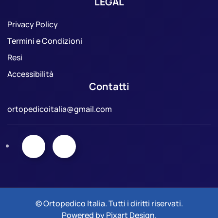
LEGAL
Privacy Policy
Termini e Condizioni
Resi
Accessibilità
Contatti
ortopedicoitalia@gmail.com
© Ortopedico Italia. Tutti i diritti riservati.
Powered by
Pixart Design
.