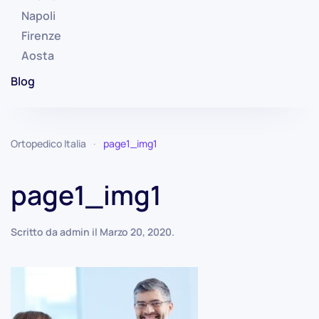
Napoli
Firenze
Aosta
Blog
Ortopedico Italia
page1_img1
page1_img1
Scritto da
admin
il
Marzo 20, 2020
.