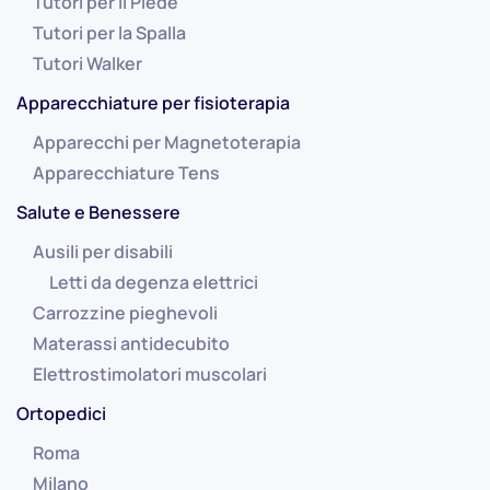
Tutori per il Piede
Tutori per la Spalla
Tutori Walker
Apparecchiature per fisioterapia
Apparecchi per Magnetoterapia
Apparecchiature Tens
Salute e Benessere
Ausili per disabili
Letti da degenza elettrici
Carrozzine pieghevoli
Materassi antidecubito
Elettrostimolatori muscolari
Ortopedici
Roma
Milano