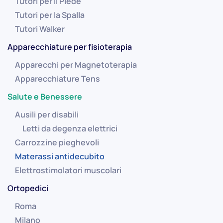
Tutori per il Piede
Tutori per la Spalla
Tutori Walker
Apparecchiature per fisioterapia
Apparecchi per Magnetoterapia
Apparecchiature Tens
Salute e Benessere
Ausili per disabili
Letti da degenza elettrici
Carrozzine pieghevoli
Materassi antidecubito
Elettrostimolatori muscolari
Ortopedici
Roma
Milano