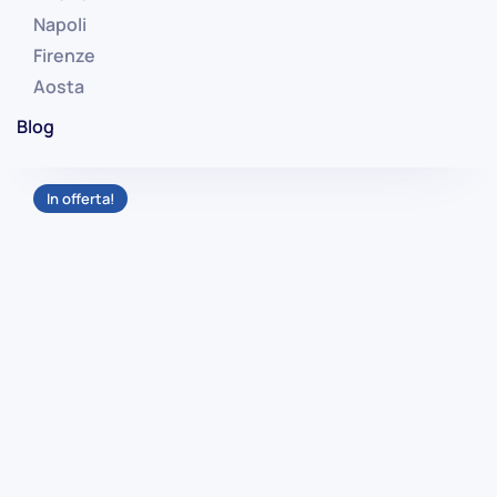
Napoli
Firenze
Aosta
Blog
In offerta!