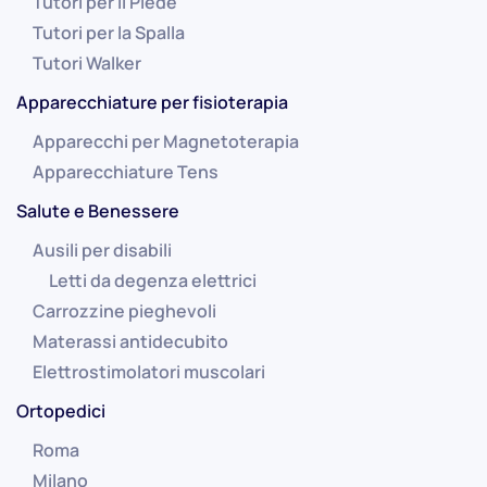
Tutori per il Piede
Tutori per la Spalla
Tutori Walker
Apparecchiature per fisioterapia
Apparecchi per Magnetoterapia
Apparecchiature Tens
Salute e Benessere
Ausili per disabili
Letti da degenza elettrici
Carrozzine pieghevoli
Materassi antidecubito
Elettrostimolatori muscolari
Ortopedici
Roma
Milano