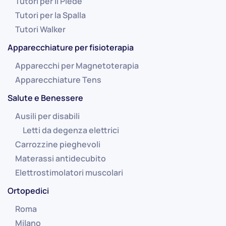
Tutori per il Piede
Tutori per la Spalla
Tutori Walker
Apparecchiature per fisioterapia
Apparecchi per Magnetoterapia
Apparecchiature Tens
Salute e Benessere
Ausili per disabili
Letti da degenza elettrici
Carrozzine pieghevoli
Materassi antidecubito
Elettrostimolatori muscolari
Ortopedici
Roma
Milano