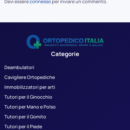
Devi essere
connesso
per inviare un commento.
Categorie
Deambulatori
Cavigliere Ortopediche
Immobilizzatori per arti
Tutori per il Ginocchio
Tutori per Mano e Polso
Tutori per il Gomito
Tutori per il Piede