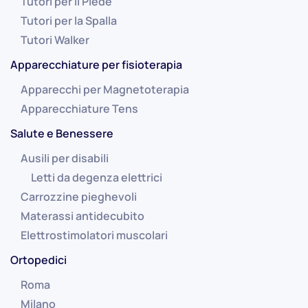
Tutori per il Piede
Tutori per la Spalla
Tutori Walker
Apparecchiature per fisioterapia
Apparecchi per Magnetoterapia
Apparecchiature Tens
Salute e Benessere
Ausili per disabili
Letti da degenza elettrici
Carrozzine pieghevoli
Materassi antidecubito
Elettrostimolatori muscolari
Ortopedici
Roma
Milano