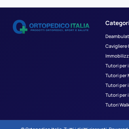
Categor
Deambulat
Cavigliere
Immobilizza
Tutori per 
Tutori per
Tutori per 
Tutori per 
Tutori Wal