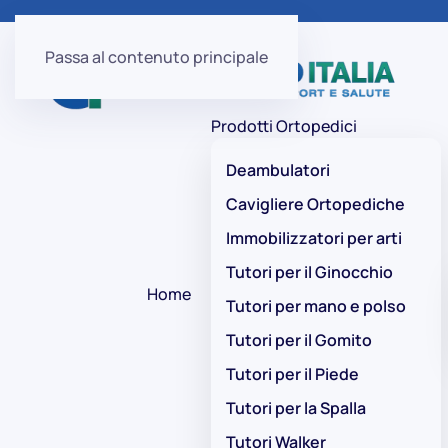
Passa al contenuto principale
Prodotti Ortopedici
Deambulatori
Cavigliere Ortopediche
Immobilizzatori per arti
Tutori per il Ginocchio
Home
Tutori per mano e polso
Tutori per il Gomito
Tutori per il Piede
Tutori per la Spalla
Tutori Walker