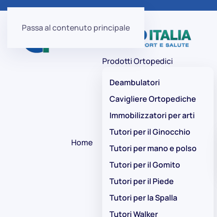
Passa al contenuto principale
Prodotti Ortopedici
Deambulatori
Cavigliere Ortopediche
Immobilizzatori per arti
Tutori per il Ginocchio
Home
Tutori per mano e polso
Tutori per il Gomito
Tutori per il Piede
Tutori per la Spalla
Tutori Walker