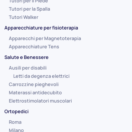
Tutori per il Piede
Tutori per la Spalla
Tutori Walker
Apparecchiature per fisioterapia
Apparecchi per Magnetoterapia
Apparecchiature Tens
Salute e Benessere
Ausili per disabili
Letti da degenza elettrici
Carrozzine pieghevoli
Materassi antidecubito
Elettrostimolatori muscolari
Ortopedici
Roma
Milano