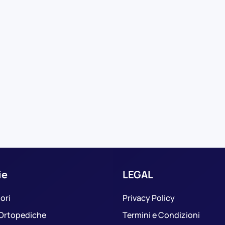
ie
LEGAL
ori
Privacy Policy
 Ortopediche
Termini e Condizioni