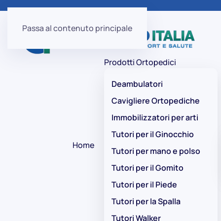
Passa al contenuto principale
Prodotti Ortopedici
Deambulatori
Cavigliere Ortopediche
Immobilizzatori per arti
Tutori per il Ginocchio
Home
Tutori per mano e polso
Tutori per il Gomito
Tutori per il Piede
Tutori per la Spalla
Tutori Walker