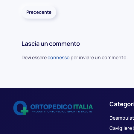
Precedente
Lascia un commento
Devi essere
connesso
per inviare un commento.
Categor
Deambulat
Cavigliere